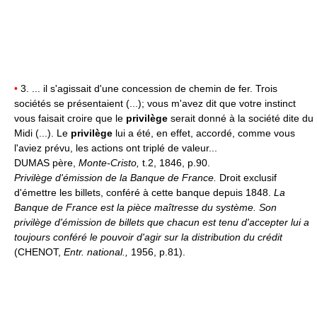
•
3. ... il s'agissait d'une concession de chemin de fer. Trois
sociétés se présentaient (...); vous m'avez dit que votre instinct
vous faisait croire que le
privilège
serait donné à la société dite du
Midi (...). Le
privilège
lui a été, en effet, accordé, comme vous
l'aviez prévu, les actions ont triplé de valeur...
DUMAS père,
Monte-Cristo,
t.2, 1846, p.90.
Privilège d'émission de la Banque de France.
Droit exclusif
d'émettre les billets, conféré à cette banque depuis 1848.
La
Banque de France est la pièce maîtresse du système. Son
privilège d'émission de billets que chacun est tenu d'accepter lui a
toujours conféré le pouvoir d'agir sur la distribution du crédit
(CHENOT,
Entr. national.,
1956, p.81).