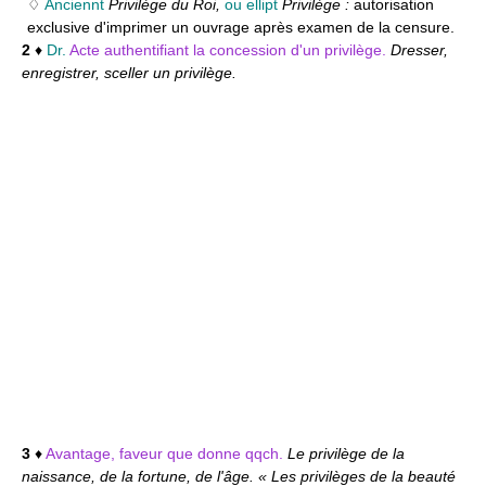
♢
Anciennt
Privilège du Roi,
ou ellipt
Privilège :
autorisation
exclusive d'imprimer un ouvrage après examen de la censure.
2
♦
Dr.
Acte authentifiant la concession d'un privilège.
Dresser,
enregistrer, sceller un privilège.
3
♦
Avantage, faveur que donne qqch.
Le privilège de la
naissance, de la fortune, de l'âge. « Les privilèges de la beauté