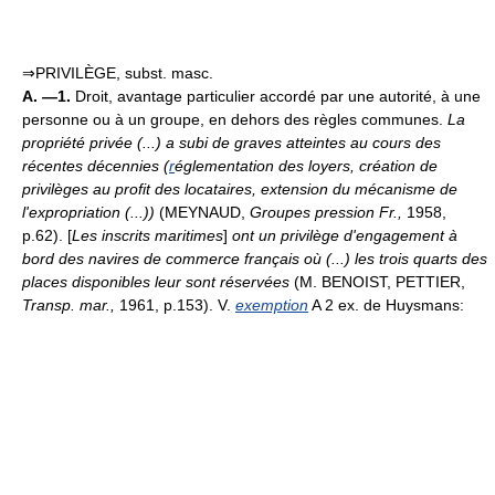
⇒PRIVILÈGE, subst. masc.
A. —1.
Droit, avantage particulier accordé par une autorité, à une
personne ou à un groupe, en dehors des règles communes.
La
propriété privée (...) a subi de graves atteintes au cours des
récentes décennies (
r
églementation des loyers, création de
privilèges au profit des locataires, extension du mécanisme de
l'expropriation (...))
(MEYNAUD,
Groupes pression Fr.,
1958,
p.62). [
Les inscrits maritimes
]
ont un privilège d'engagement à
bord des navires de commerce français où (...) les trois quarts des
places disponibles leur sont réservées
(M. BENOIST, PETTIER,
Transp. mar.,
1961, p.153). V.
exemption
A 2 ex. de Huysmans: