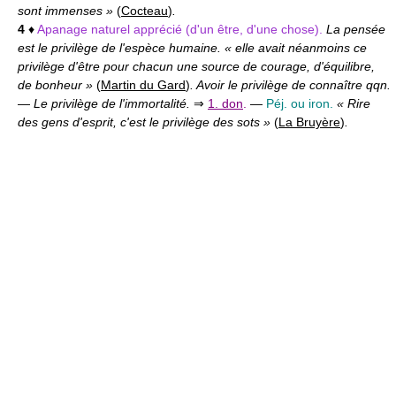
sont immenses »
(
Cocteau
)
.
4
♦
Apanage naturel apprécié (d'un être, d'une chose).
La pensée
est le privilège de l'espèce humaine. « elle avait néanmoins ce
privilège d'être pour chacun une source de courage, d'équilibre,
de bonheur »
(
Martin du Gard
)
. Avoir le privilège de connaître qqn.
—
Le privilège de l'immortalité.
⇒
1. don
.
—
Péj. ou iron.
« Rire
des gens d'esprit, c'est le privilège des sots »
(
La Bruyère
)
.