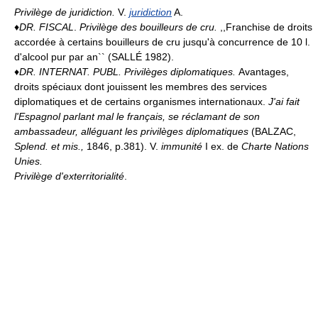
Privilège de juridiction.
V.
juridiction
A.
♦
DR. FISCAL
.
Privilège des bouilleurs de cru.
,,Franchise de droits
accordée à certains bouilleurs de cru jusqu'à concurrence de 10 l.
d'alcool pur par an`` (SALLÉ 1982).
♦
DR. INTERNAT. PUBL.
Privilèges diplomatiques.
Avantages,
droits spéciaux dont jouissent les membres des services
diplomatiques et de certains organismes internationaux.
J'ai fait
l'Espagnol parlant mal le français, se réclamant de son
ambassadeur, alléguant les privilèges diplomatiques
(BALZAC,
Splend. et mis.,
1846, p.381). V.
immunité
I ex. de
Charte Nations
Unies.
Privilège d'exterritorialité
.