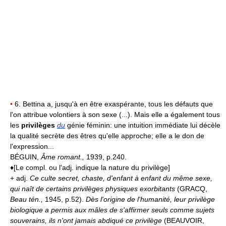
•
6. Bettina a, jusqu'à en être exaspérante, tous les défauts que
l'on attribue volontiers à son sexe (...). Mais elle a également tous
les
privilèges
du
génie féminin: une intuition immédiate lui décèle
la qualité secrète des êtres qu'elle approche; elle a le don de
l'expression...
BÉGUIN,
Âme romant.,
1939, p.240.
♦[Le compl. ou l'adj. indique la nature du privilège]
+ adj.
Ce culte secret, chaste, d'enfant à enfant du même sexe,
qui naît de certains privilèges physiques exorbitants
(GRACQ,
Beau tén.,
1945, p.52).
Dès l'origine de l'humanité, leur privilège
biologique a permis aux mâles de s'affirmer seuls comme sujets
souverains, ils n'ont jamais abdiqué ce privilège
(BEAUVOIR,