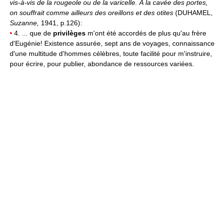
vis-à-vis de la rougeole ou de la varicelle. À la cavée des portes,
on souffrait comme ailleurs des oreillons et des otites
(DUHAMEL,
Suzanne,
1941, p.126):
•
4. ... que de
privilèges
m'ont été accordés de plus qu'au frère
d'Eugénie! Existence assurée, sept ans de voyages, connaissance
d'une multitude d'hommes célèbres, toute facilité pour m'instruire,
pour écrire, pour publier, abondance de ressources variées.