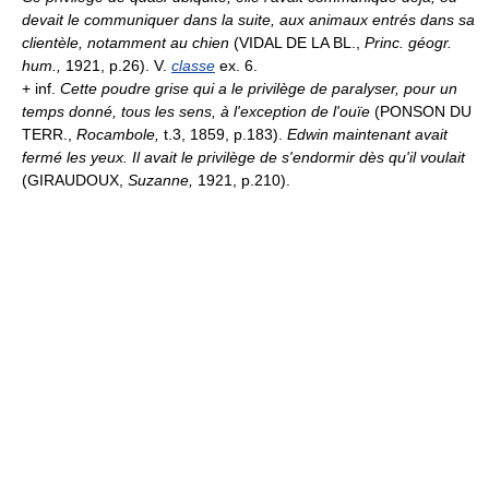
devait le communiquer dans la suite, aux animaux entrés dans sa
clientèle, notamment au chien
(VIDAL DE LA BL.,
Princ. géogr.
hum.,
1921, p.26). V.
classe
ex. 6.
+ inf.
Cette poudre grise qui a le privilège de paralyser, pour un
temps donné, tous les sens, à l'exception de l'ouïe
(PONSON DU
TERR.,
Rocambole,
t.3, 1859, p.183).
Edwin maintenant avait
fermé les yeux. Il avait le privilège de s'endormir dès qu'il voulait
(GIRAUDOUX,
Suzanne,
1921, p.210).