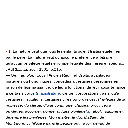
•
1. La nature veut que tous les enfants soient traités également
par le père. La nature veut qu'aucune préférence arbitraire,
qu'aucun
privilège
légal ne rompe l'égalité des frères et soeurs...
JAURÈS,
Ét. soc.,
1901, p.215.
—
Gén.
au plur.
[Sous l'Ancien Régime] Droits, avantages
matériels ou honorifiques, concédés à certaines personnes en
raison de leur naissance, de leurs fonctions, de leur appartenance
à certains corps (
magistrature
, clergé, corporations), ainsi qu'à
certaines institutions, certaines villes ou provinces.
Privilèges de la
noblesse, du clergé, d'une commune; classes, provinces à
privilèges; accorder, donner un/des privilège(
s
); abolir, supprimer,
défendre les privilèges.
Mon maître, le duc Mathieu de
Montmorency (illustre dans le peuple pour avoir demandé