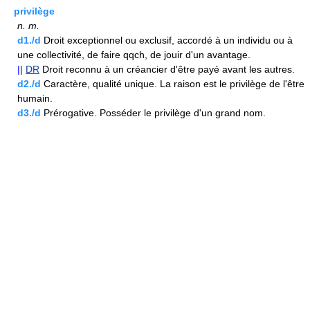
privilège
n.
m.
d1./d
Droit exceptionnel ou exclusif, accordé à un individu ou à
une collectivité, de faire qqch, de jouir d'un avantage.
||
DR
Droit reconnu à un créancier d'être payé avant les autres.
d2./d
Caractère, qualité unique. La raison est le privilège de l'être
humain.
d3./d
Prérogative. Posséder le privilège d'un grand nom.