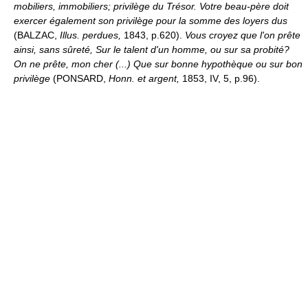
mobiliers, immobiliers; privilège du Trésor.
Votre beau-père doit
exercer également son privilège pour la somme des loyers dus
(BALZAC,
Illus. perdues,
1843, p.620).
Vous croyez que l'on prête
ainsi, sans sûreté, Sur le talent d'un homme, ou sur sa probité?
On ne prête, mon cher (...) Que sur bonne hypothèque ou sur bon
privilège
(PONSARD,
Honn. et argent,
1853, IV, 5, p.96).