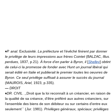
♦
P. anal.
Exclusivité.
La préfecture et l'évêché finirent par donner
le privilège de leurs impressions aux frères Cointet
(BALZAC,
Illus.
perdues,
1837, p.21).
À force d'en parler à Byron, il
[
Shelley
]
obtint
de celui-ci la promesse de fonder avec Hunt un journal libéral qui
serait édité en Italie et publierait le premier toutes les oeuvres de
Byron. Ce seul privilège suffisait à assurer le succès du journal
(MAUROIS,
Ariel,
1923, p.335).
—
DROIT
♦
DR. CIVIL
. ,,Droit que la loi reconnaît à un créancier, en raison de
la qualité de sa créance, d'être préféré aux autres créanciers, sur
l'ensemble des biens de son débiteur ou sur certains d'entre eux
seulement`` (
Jur.
1981).
Privilèges généraux, spéciaux; privilèges