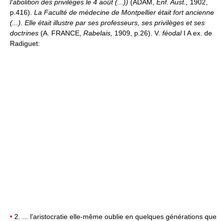
l'abolition des privilèges le 4 août (...))
(ADAM,
Enf. Aust.,
1902,
p.416).
La Faculté de médecine de Montpellier était fort ancienne
(...). Elle était illustre par ses professeurs, ses privilèges et ses
doctrines
(A. FRANCE,
Rabelais,
1909, p.26). V.
féodal
I A ex. de
Radiguet:
•
2. ... l'aristocratie elle-même oublie en quelques générations que