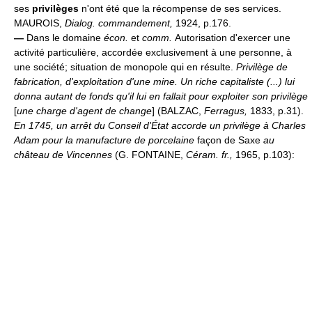
ses
privilèges
n'ont été que la récompense de ses services.
MAUROIS,
Dialog. commandement,
1924, p.176.
—
Dans le domaine
écon.
et
comm.
Autorisation d'exercer une
activité particulière, accordée exclusivement à une personne, à
une société; situation de monopole qui en résulte.
Privilège de
fabrication, d'exploitation d'une mine.
Un riche capitaliste (...) lui
donna autant de fonds qu'il lui en fallait pour exploiter son privilège
[
une charge d'agent de change
] (BALZAC,
Ferragus,
1833, p.31).
En 1745, un arrêt du Conseil d'État accorde un privilège à Charles
Adam pour la manufacture de porcelaine
façon de Saxe
au
château de Vincennes
(G. FONTAINE,
Céram. fr.,
1965, p.103):