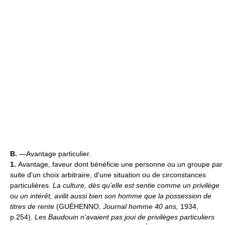
B.
—Avantage particulier.
1.
Avantage, faveur dont bénéficie une personne ou un groupe par
suite d'un choix arbitraire, d'une situation ou de circonstances
particulières.
La culture, dès qu'elle est sentie comme un privilège
ou un intérêt, avilit aussi bien son homme que la possession de
titres de rente
(GUÉHENNO,
Journal homme 40 ans,
1934,
p.254).
Les Baudouin n'avaient pas joui de privilèges particuliers