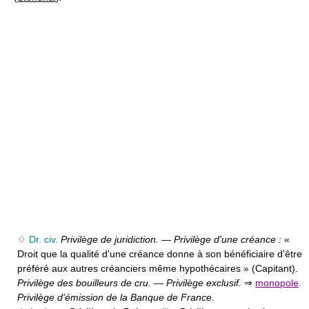
♢
Dr. civ.
Privilège de juridiction.
—
Privilège d'une créance :
«
Droit que la qualité d'une créance donne à son bénéficiaire d'être
préféré aux autres créanciers même hypothécaires » (Capitant).
Privilège des bouilleurs de cru.
—
Privilège exclusif.
⇒
monopole
.
Privilège d'émission de la Banque de France.